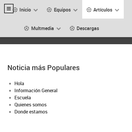
Inicio
Equipos
Artículos
Multmedia
Descargas
08 Aug
Noticia más Populares
Hola
Información General
Escuela
Quienes somos
Donde estamos